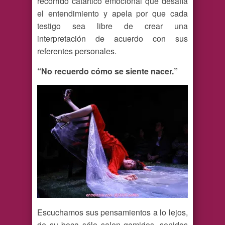
recorrido catártico emocional que desafía
el entendimiento y apela por que cada
testigo sea libre de crear una
interpretación de acuerdo con sus
referentes personales.
“No recuerdo cómo se siente nacer.”
Escuchamos sus pensamientos a lo lejos,
de su boca sólo salen gemidos, sonidos