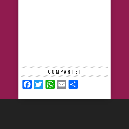
COMPARTE!
Facebook
Twitter
WhatsApp
Email
Compartir