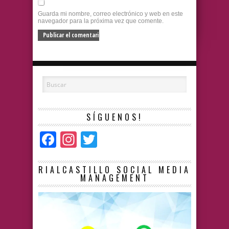
Guarda mi nombre, correo electrónico y web en este
navegador para la próxima vez que comente.
SÍGUENOS!
Facebook
Instagram
Twitter
RIALCASTILLO SOCIAL MEDIA
MANAGEMENT