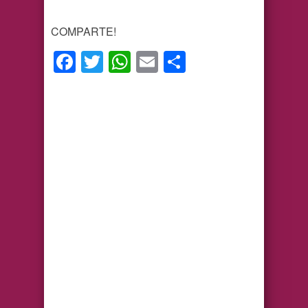
COMPARTE!
Facebook
Twitter
WhatsApp
Email
Compartir