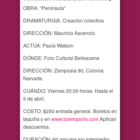
OBRA: “Península”
DRAMATURGIA: Creación colectiva
DIRECCIÓN: Mauricio Ascencio
ACTÚA: Paula Watson
DÓNDE: Foro Cultural Bellescene
DIRECCIÓN: Zempoala 90, Colonia
Narvarte.
CUÁNDO: Viernes 20:30 horas. Hasta el
5 de abril.
COSTO: $250 entrada general. Boletos en
taquilla y en
www.boletopolis.com
Aplican
descuentos.
DURACIÓN: 60 minutos sin intermedio.