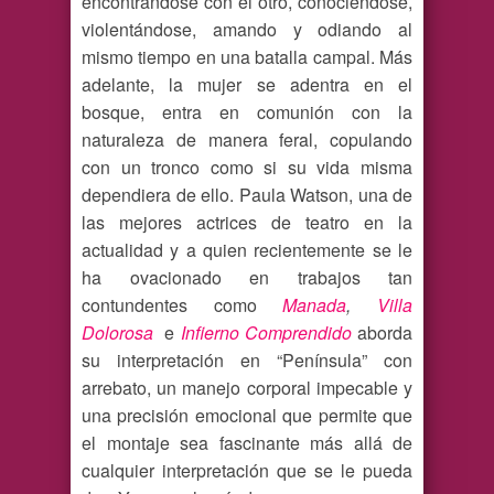
encontrándose con el otro, conociéndose,
violentándose, amando y odiando al
mismo tiempo en una batalla campal. Más
adelante, la mujer se adentra en el
bosque, entra en comunión con la
naturaleza de manera feral, copulando
con un tronco como si su vida misma
dependiera de ello. Paula Watson, una de
las mejores actrices de teatro en la
actualidad y a quien recientemente se le
ha ovacionado en trabajos tan
contundentes como
Manada
,
Villa
Dolorosa
e
Infierno Comprendido
aborda
su interpretación en “Península” con
arrebato, un manejo corporal impecable y
una precisión emocional que permite que
el montaje sea fascinante más allá de
cualquier interpretación que se le pueda