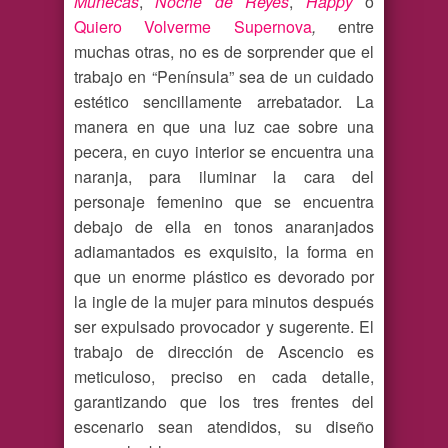
Muñecas
,
Noche de Reyes
,
Happy
o
Quiero Volverme Supernova
,
entre
muchas otras, no es de sorprender que el
trabajo en “Península” sea de un cuidado
estético sencillamente arrebatador. La
manera en que una luz cae sobre una
pecera, en cuyo interior se encuentra una
naranja, para iluminar la cara del
personaje femenino que se encuentra
debajo de ella en tonos anaranjados
adiamantados es exquisito, la forma en
que un enorme plástico es devorado por
la ingle de la mujer para minutos después
ser expulsado provocador y sugerente. El
trabajo de dirección de Ascencio es
meticuloso, preciso en cada detalle,
garantizando que los tres frentes del
escenario sean atendidos, su diseño