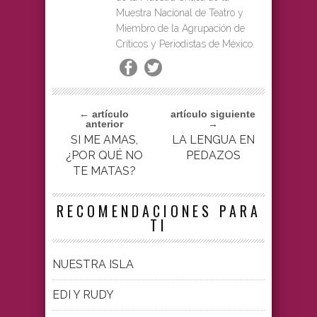
Muestra Nacional de Teatro y
Miembro de la Agrupación de
Críticos y Periodistas de México.
← artículo
artículo siguiente
anterior
→
SI ME AMAS,
LA LENGUA EN
¿POR QUÉ NO
PEDAZOS
TE MATAS?
RECOMENDACIONES PARA
TI
NUESTRA ISLA
EDI Y RUDY