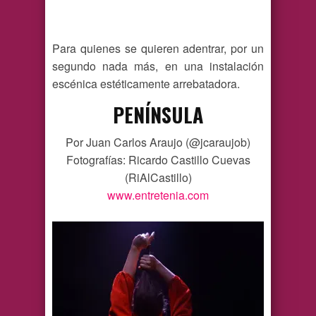
Para quienes se quieren adentrar, por un
segundo nada más, en una instalación
escénica estéticamente arrebatadora.
PENÍNSULA
Por Juan Carlos Araujo (@jcaraujob)
Fotografías: Ricardo Castillo Cuevas
(RiAlCastillo)
www.entretenia.com