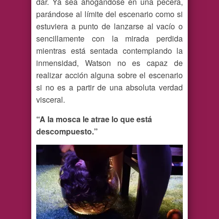
dar. Ya sea ahogándose en una pecera,
parándose al límite del escenario como si
estuviera a punto de lanzarse al vacío o
sencillamente con la mirada perdida
mientras está sentada contemplando la
inmensidad, Watson no es capaz de
realizar acción alguna sobre el escenario
si no es a partir de una absoluta verdad
visceral.
“A la mosca le atrae lo que está
descompuesto.”