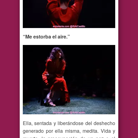
“Me estorba el aire.”
Ella, sentada y liberándose del deshecho
generado por ella misma, medita. Vida y