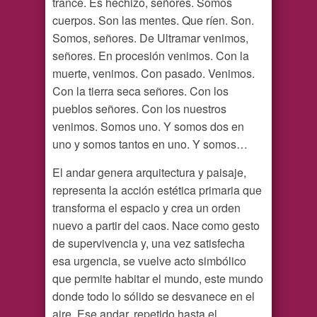
trance. Es hechizo, señores. Somos
cuerpos. Son las mentes. Que ríen. Son.
Somos, señores. De Ultramar venimos,
señores. En procesión venimos. Con la
muerte, venimos. Con pasado. Venimos.
Con la tierra seca señores. Con los
pueblos señores. Con los nuestros
venimos. Somos uno. Y somos dos en
uno y somos tantos en uno. Y somos…
El andar genera arquitectura y paisaje,
representa la acción estética primaria que
transforma el espacio y crea un orden
nuevo a partir del caos. Nace como gesto
de supervivencia y, una vez satisfecha
esa urgencia, se vuelve acto simbólico
que permite habitar el mundo, este mundo
donde todo lo sólido se desvanece en el
aire. Ese andar, repetido hasta el