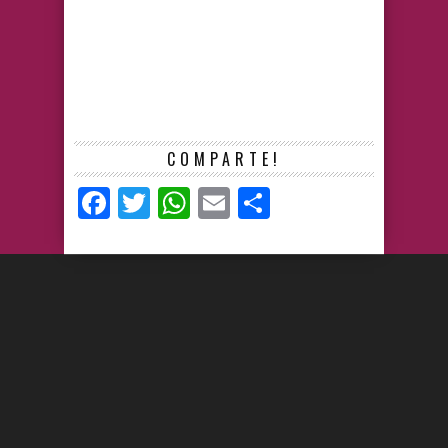
COMPARTE!
Facebook
Twitter
WhatsApp
Email
Compartir