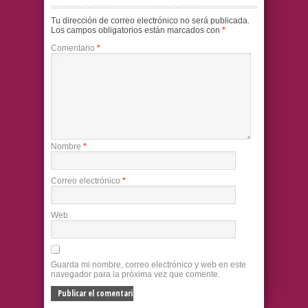
Tu dirección de correo electrónico no será publicada.
Los campos obligatorios están marcados con
*
Comentario
*
Nombre
*
Correo electrónico
*
Web
Guarda mi nombre, correo electrónico y web en este
navegador para la próxima vez que comente.