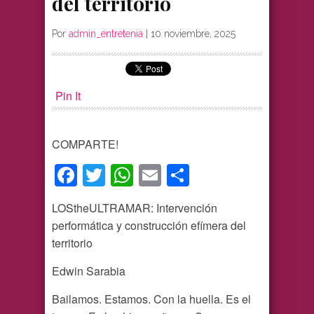
del territorio
Por
admin_entretenia
|
10 noviembre, 2025
Pin It
COMPARTE!
Facebook
Twitter
WhatsApp
Email
Compartir
LOStheULTRAMAR: Intervención
performática y construcción efímera del
territorio
Edwin Sarabia
Bailamos. Estamos. Con la huella. Es el