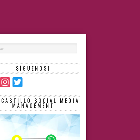
SÍGUENOS!
Facebook
Instagram
Twitter
LCASTILLO SOCIAL MEDIA
MANAGEMENT