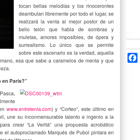
tocan bellas melodías y los rinocerontes
deambulan libremente por todo el lugar, se
realizará la venta al mejor postor de un
bello telón que habla de sombras y
muletas, amores imposibles, de ópera y
surrealismo. Lo único que se permite
sobre este escenario es la verdad, aquella
umano, esa que sabe a caramelos de menta y que
leza.
 en París?”
Pasca,
lmente
 en
www.entretenia.com
) y “Corteo”, este último en
il, une su inconmensurable talento e ingenio a la
 para crear “La Veritá” una propuesta acrobático
 que el autoproclamado Marqués de Pubol pintara en