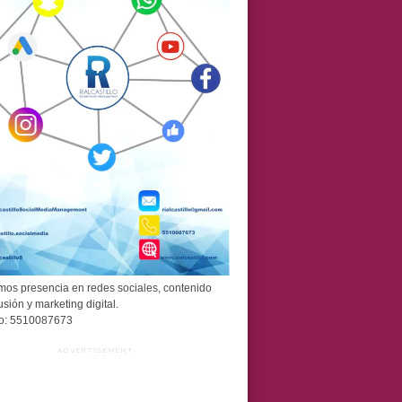
os presencia en redes sociales, contenido
usión y marketing digital.
o: 5510087673
ADVERTISEMENT