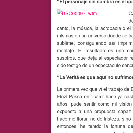
“El personaje sin sombra es el q
Ca
de
canto, la música, la acrobacia o el
mismos en un universo donde se tra
sublime, consiguiendo así impri
montaje. El resultado es una c
suspiros, que deja al espectador 
sido testigo de un espectáculo senc
“La Veritá es que aquí no sufrimos
La primera vez que vi el trabajo de 
Finzi Pasca en “Ícaro” hace ya casi
años, pude sentir como mi visión
expuesto a una propuesta capaz 
hacerme llorar, no de tristeza, sin
entonces, he tenido la fortuna d