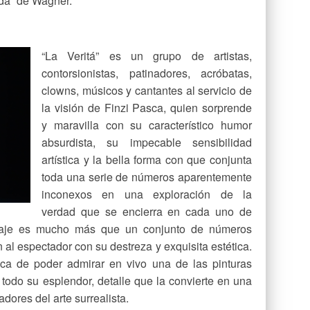
olda” de Wagner.
“La Veritá” es un grupo de artistas,
contorsionistas, patinadores, acróbatas,
clowns, músicos y cantantes al servicio de
la visión de Finzi Pasca, quien sorprende
y maravilla con su característico humor
absurdista, su impecable sensibilidad
artística y la bella forma con que conjunta
toda una serie de números aparentemente
inconexos en una exploración de la
verdad que se encierra en cada uno de
ntaje es mucho más que un conjunto de números
 al espectador con su destreza y exquisita estética.
ica de poder admirar en vivo una de las pinturas
odo su esplendor, detalle que la convierte en una
dores del arte surrealista.