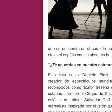
que se encuentra en el corazón h
eleva el espíritu con su absoluta bel
“¿Te acuerdas en nuestro estreno
El artista suizo Daniele Finzi 
creador de espectáculos mundia
reconocidos como “Ícaro” (reseña
colaboración con el Cirque du Sole
estética del pintor Salvador Dalí
surrealista inspirada por el telón