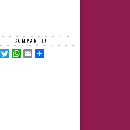
COMPARTE!
Facebook
Twitter
WhatsApp
Email
Compartir