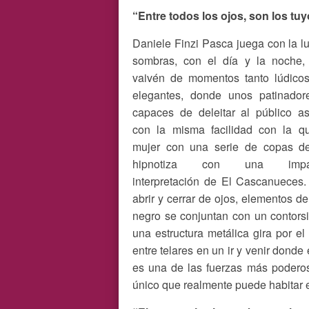
“Entre todos los ojos, son los tu
Daniele Finzi Pasca juega con la lu
sombras, con el día y la noche,
vaivén de momentos tanto lúdico
elegantes, donde unos patinador
capaces de deleitar al público as
con la misma facilidad con la q
mujer con una serie de copas d
hipnotiza con una impac
interpretación de El Cascanueces
abrir y cerrar de ojos, elementos del
negro se conjuntan con un contorsio
una estructura metálica gira por e
entre telares en un ir y venir dond
es una de las fuerzas más poderos
único que realmente puede habitar 