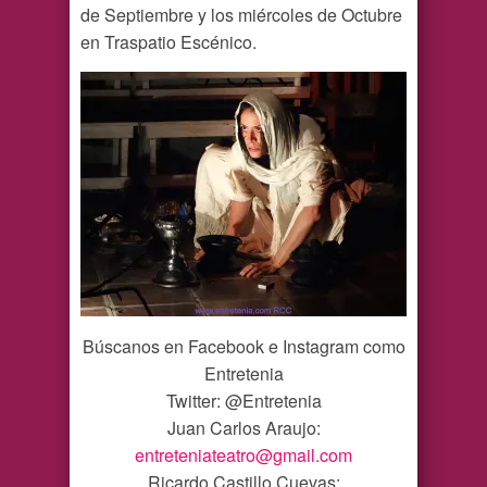
de Septiembre y los miércoles de Octubre
en Traspatio Escénico.
Búscanos en Facebook e Instagram como
Entretenia
Twitter: @Entretenia
Juan Carlos Araujo:
entreteniateatro@gmail.com
Ricardo Castillo Cuevas: