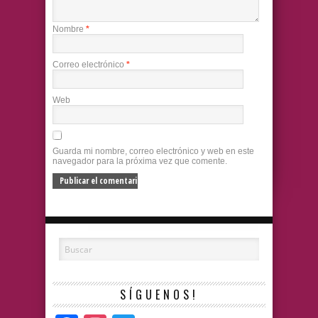
Nombre
*
Correo electrónico
*
Web
Guarda mi nombre, correo electrónico y web en este
navegador para la próxima vez que comente.
SÍGUENOS!