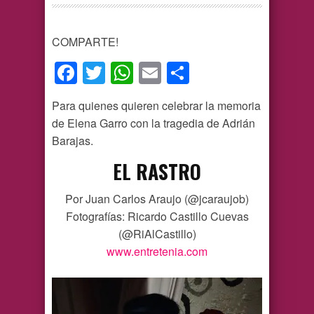
COMPARTE!
Facebook
Twitter
WhatsApp
Email
Compartir
Para quienes quieren celebrar la memoria
de Elena Garro con la tragedia de Adrián
Barajas.
EL RASTRO
Por Juan Carlos Araujo (@jcaraujob)
Fotografías: Ricardo Castillo Cuevas
(@RiAlCastillo)
www.entretenia.com