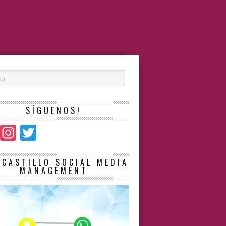
SÍGUENOS!
Facebook
Instagram
Twitter
LCASTILLO SOCIAL MEDIA
MANAGEMENT