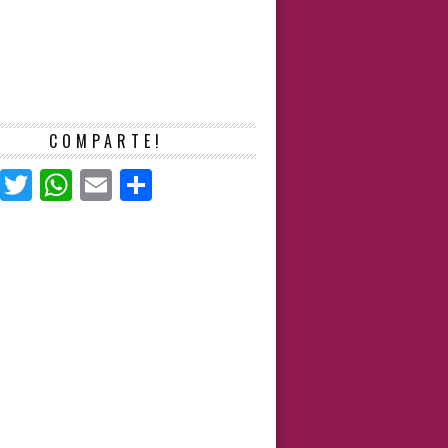
COMPARTE!
Facebook
Twitter
WhatsApp
Email
Compartir