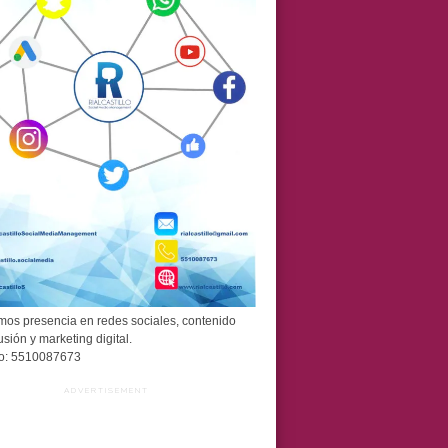
os presencia en redes sociales, contenido
usión y marketing digital.
o: 5510087673
ADVERTISEMENT