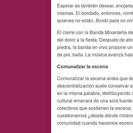
Esperar es también desear, enojarse
mismas. El bordado, entonces, nombr
quienes no están,
Bordo para no ol
El cierre con la Banda Mixanteña de
del dolor a la fiesta. Después de a
piedra, la banda en vivo propone un 
de pie, baila. La música avanza hast
Comunalizar la escena
Comunalizar la escena antes que de
descentralización suele conservar a
en la misma palabra, distribuyendo le
cultural emanara de una sola fuente
colectivos que sostienen la escena
cuestionarnos ¿desde dónde miram
comunidad cuando hacemos escen