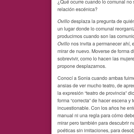
¿Qué ocurre cuando lo comunal no 
relación escénica?
Ovillo
desplaza la pregunta de quién
un lugar donde lo comunal reorga
producimos cuando son las comunid
Ovillo
nos invita a permanecer ahí, 
mirar de nuevo. Moverse de forma di
sobrevivir, como lo hacen las mujer
propone desplazarnos.
Conocí a Sonia cuando ambas fuim
ansias de ver mucho teatro, de apr
la expresión “teatro de provincia” d
forma “correcta” de hacer escena y 
incuestionable. Con los años he en
manual ni una regla para cómo debe
mirar pero también para descubrir n
poéticas sin imitaciones, para des