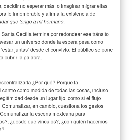
, decidir no esperar más, o imaginar migrar ellas
a lo innombrable y afirma la existencia de
vidar que tengo a mi hermano
.
 Santa Cecilia termina por redondear ese tránsito
travesar un universo donde la espera pesa como
‘estar juntas’ desde el convivio. El público se pone
a cubrir la palabra.
scentralizarla ¿Por qué? Porque la
l centro como medida de todas las cosas, incluso
gitimidad desde un lugar fijo, como si el flujo
. Comunalizar, en cambio, cuestiona los gestos
. Comunalizar la escena mexicana para
os?, ¿desde qué vínculos?, ¿con quién hacemos
a?