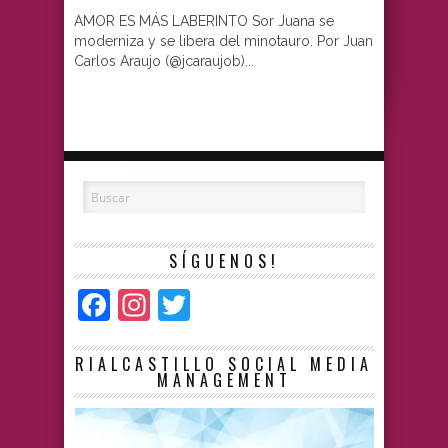
AMOR ES MÁS LABERINTO Sor Juana se
moderniza y se libera del minotauro. Por Juan
Carlos Araujo (@jcaraujob)...
SÍGUENOS!
Facebook
Instagram
Twitter
RIALCASTILLO SOCIAL MEDIA
MANAGEMENT