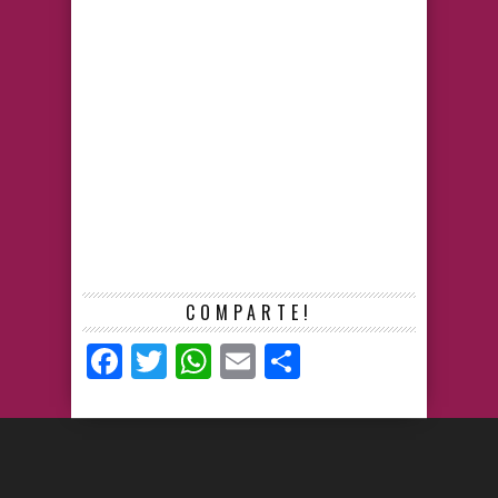
COMPARTE!
Facebook
Twitter
WhatsApp
Email
Compartir