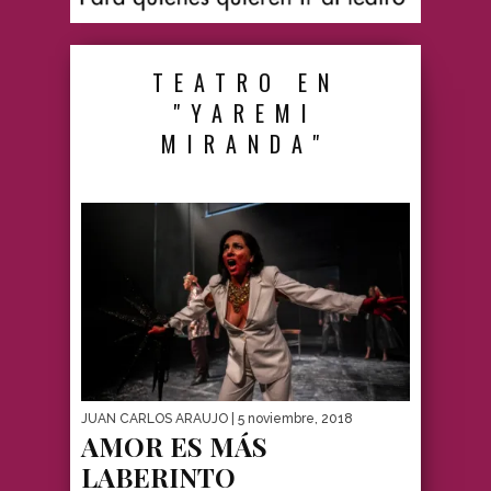
TEATRO EN
"YAREMI
MIRANDA"
JUAN CARLOS ARAUJO
| 5 noviembre, 2018
AMOR ES MÁS
LABERINTO