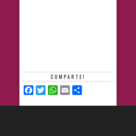
COMPARTE!
Facebook
Twitter
WhatsApp
Email
Compartir