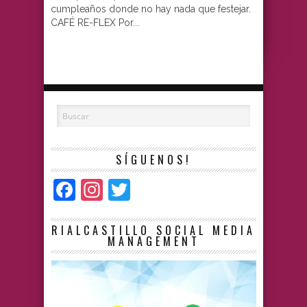
cumpleaños donde no hay nada que festejar.
CAFÉ RE-FLEX Por...
SÍGUENOS!
Facebook
Instagram
Twitter
RIALCASTILLO SOCIAL MEDIA
MANAGEMENT