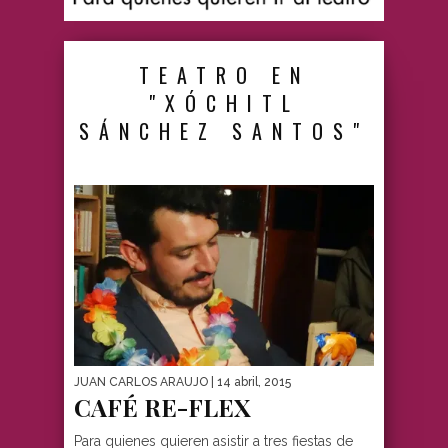
TEATRO EN
"XÓCHITL
SÁNCHEZ SANTOS"
JUAN CARLOS ARAUJO
| 14 abril, 2015
CAFÉ RE-FLEX
Para quienes quieren asistir a tres fiestas de