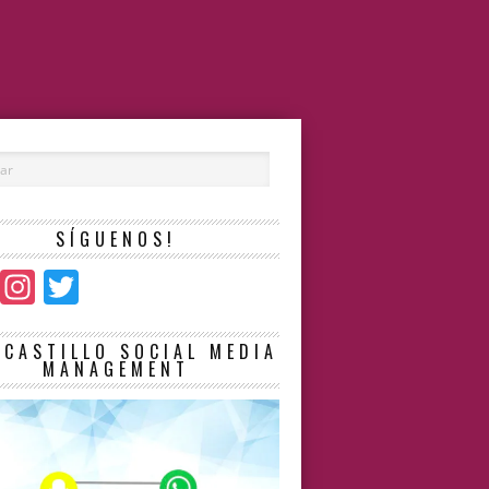
SÍGUENOS!
Facebook
Instagram
Twitter
LCASTILLO SOCIAL MEDIA
MANAGEMENT