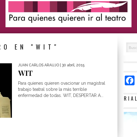
RO EN "WIT"
JUAN CARLOS ARAUJO
| 30 abril, 2015
WIT
Para quienes quieren ovacionar un magistral
trabajo teatral sobre la más terrible
enfermedad de todas. WIT, DESPERTAR A...
RIA