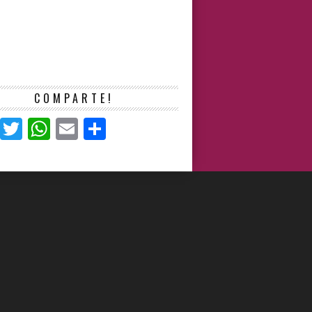
COMPARTE!
Facebook
Twitter
WhatsApp
Email
Compartir