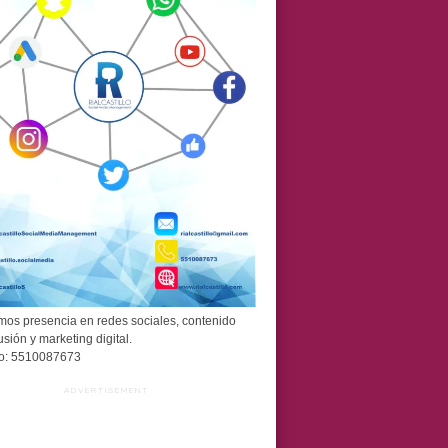
os presencia en redes sociales, contenido
usión y marketing digital.
o: 5510087673
ADVERTISEMENT