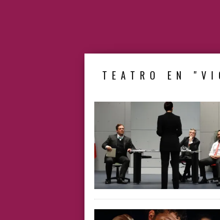
TEATRO EN "V