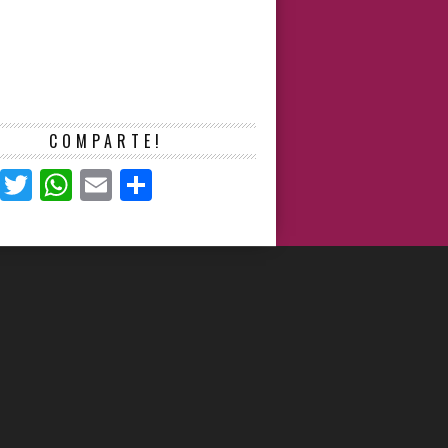
COMPARTE!
Facebook
Twitter
WhatsApp
Email
Compartir