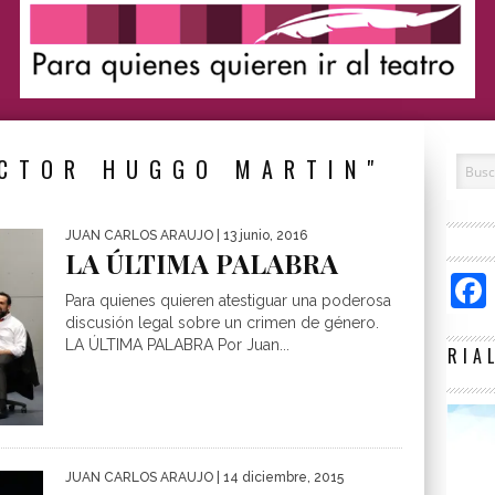
ICTOR HUGGO MARTIN"
JUAN CARLOS ARAUJO
| 13 junio, 2016
LA ÚLTIMA PALABRA
Para quienes quieren atestiguar una poderosa
discusión legal sobre un crimen de género.
LA ÚLTIMA PALABRA Por Juan...
RIA
JUAN CARLOS ARAUJO
| 14 diciembre, 2015