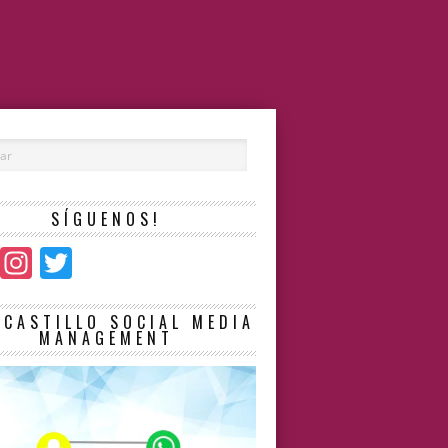
SÍGUENOS!
Facebook
Instagram
Twitter
LCASTILLO SOCIAL MEDIA
MANAGEMENT