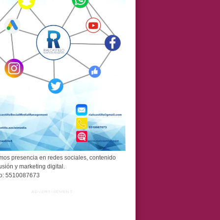
os presencia en redes sociales, contenido
usión y marketing digital.
o: 5510087673
ADVERTISEMENT