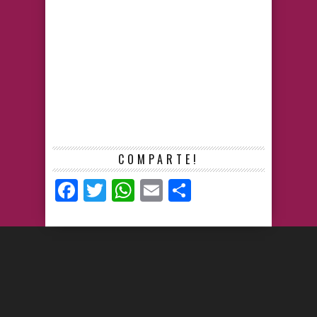
COMPARTE!
Facebook
Twitter
WhatsApp
Email
Compartir