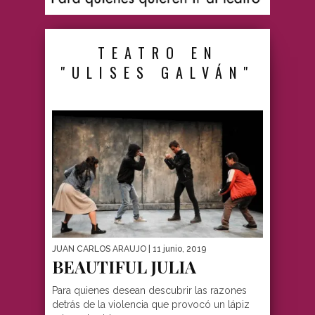
TEATRO EN
"ULISES GALVÁN"
JUAN CARLOS ARAUJO
| 11 junio, 2019
BEAUTIFUL JULIA
Para quienes desean descubrir las razones
detrás de la violencia que provocó un lápiz