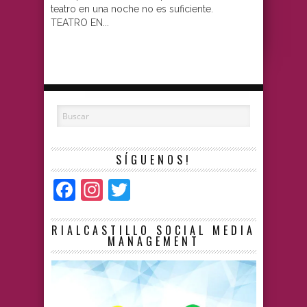
teatro en una noche no es suficiente.
TEATRO EN...
SÍGUENOS!
Facebook
Instagram
Twitter
RIALCASTILLO SOCIAL MEDIA
MANAGEMENT