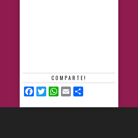
COMPARTE!
Facebook
Twitter
WhatsApp
Email
Compartir