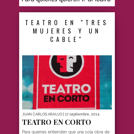
TEATRO EN "TRES
MUJERES Y UN
CABLE"
JUAN CARLOS ARAUJO
| 17 septiembre, 2014
TEATRO EN CORTO
Para quienes entienden que una sola obra de