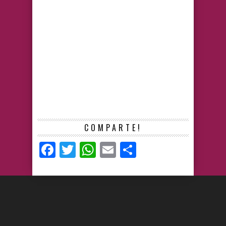
COMPARTE!
Facebook
Twitter
WhatsApp
Email
Compartir