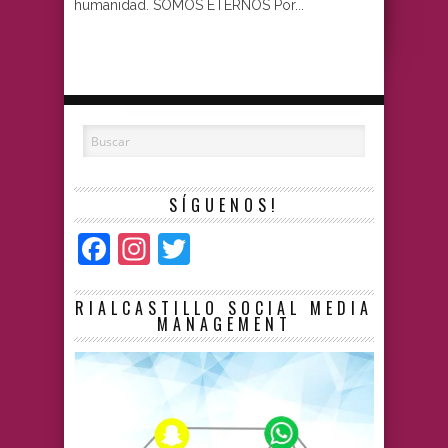
humanidad. SOMOS ETERNOS Por...
SÍGUENOS!
Facebook
Instagram
Twitter
RIALCASTILLO SOCIAL MEDIA
MANAGEMENT