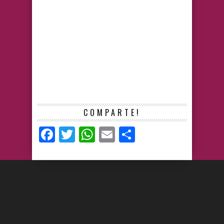
COMPARTE!
Facebook
Twitter
WhatsApp
Email
Compartir