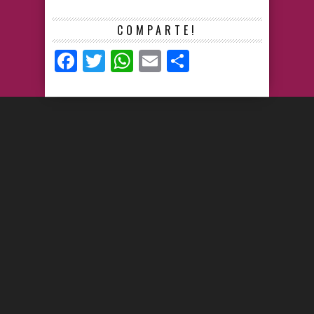
COMPARTE!
Facebook
Twitter
WhatsApp
Email
Compartir