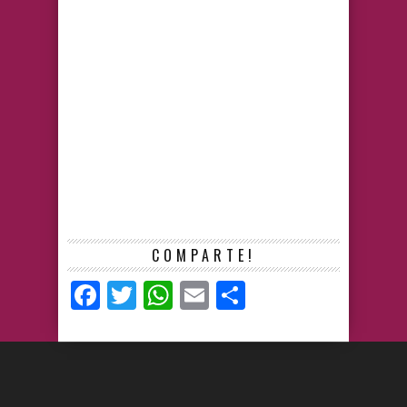
COMPARTE!
Facebook
Twitter
WhatsApp
Email
Compartir