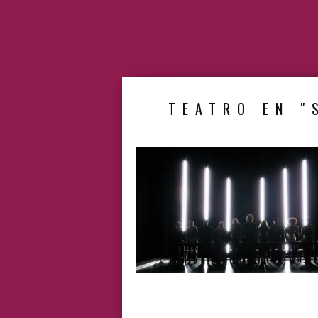
TEATRO EN "