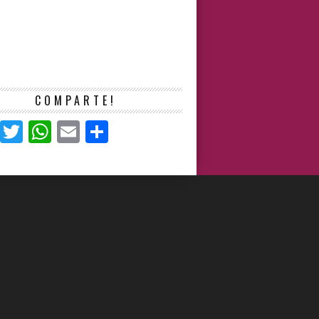
COMPARTE!
Facebook
Twitter
WhatsApp
Email
Compartir