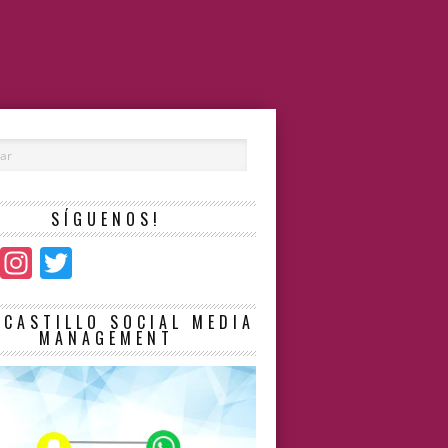
SÍGUENOS!
Facebook
Instagram
Twitter
LCASTILLO SOCIAL MEDIA
MANAGEMENT