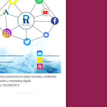
os presencia en redes sociales, contenido
usión y marketing digital.
o: 5510087673
ADVERTISEMENT