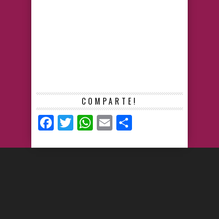
COMPARTE!
Facebook
Twitter
WhatsApp
Email
Compartir