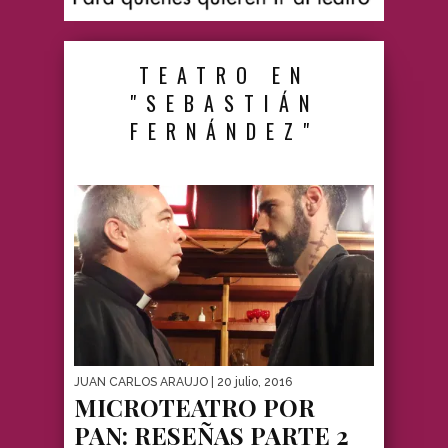
TEATRO EN
"SEBASTIÁN
FERNÁNDEZ"
JUAN CARLOS ARAUJO
| 20 julio, 2016
MICROTEATRO POR
PAN: RESEÑAS PARTE 2