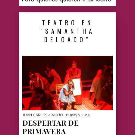
TEATRO EN
"SAMANTHA
DELGADO"
JUAN CARLOS ARAUJO
| 11 mayo, 2015
DESPERTAR DE
PRIMAVERA