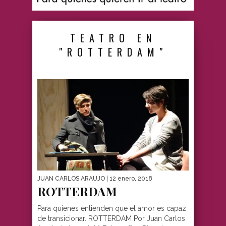
TEATRO EN
"ROTTERDAM"
JUAN CARLOS ARAUJO
| 12 enero, 2018
ROTTERDAM
Para quienes entienden que el amor es capaz
de transicionar. ROTTERDAM Por Juan Carlos