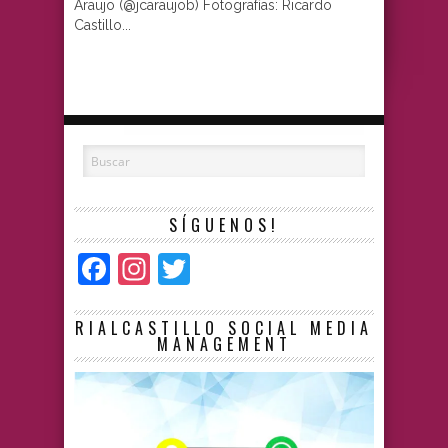
Araujo (@jcaraujob) Fotografías: Ricardo
Castillo...
SÍGUENOS!
Facebook
Instagram
Twitter
RIALCASTILLO SOCIAL MEDIA
MANAGEMENT