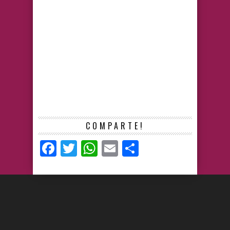
COMPARTE!
Facebook
Twitter
WhatsApp
Email
Compartir