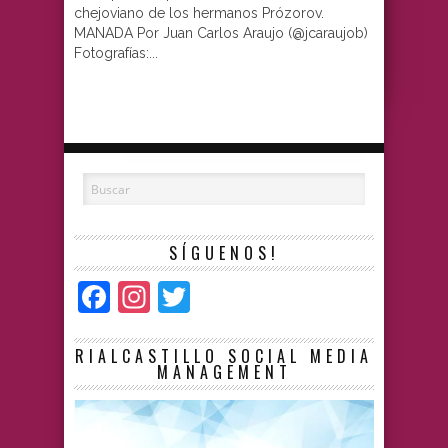
chejoviano de los hermanos Prózorov.
MANADA Por Juan Carlos Araujo (@jcaraujob)
Fotografías:...
SÍGUENOS!
Facebook
Instagram
Twitter
RIALCASTILLO SOCIAL MEDIA
MANAGEMENT