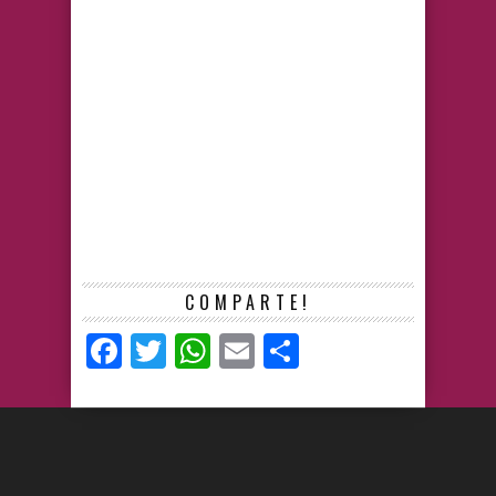
COMPARTE!
Facebook
Twitter
WhatsApp
Email
Compartir