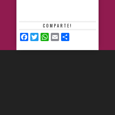
COMPARTE!
Facebook
Twitter
WhatsApp
Email
Compartir