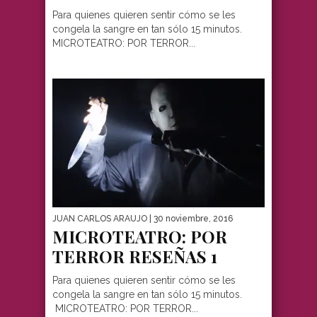
Para quienes quieren sentir cómo se les
congela la sangre en tan sólo 15 minutos.
MICROTEATRO: POR TERROR...
JUAN CARLOS ARAUJO
| 30 noviembre, 2016
MICROTEATRO: POR
TERROR RESEÑAS 1
Para quienes quieren sentir cómo se les
congela la sangre en tan sólo 15 minutos.
MICROTEATRO: POR TERROR...