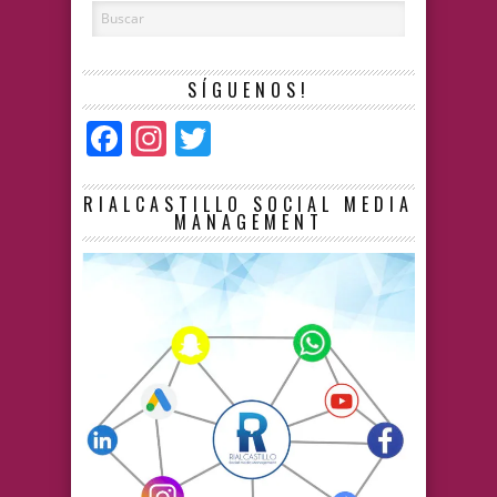
SÍGUENOS!
Facebook
Instagram
Twitter
RIALCASTILLO SOCIAL MEDIA
MANAGEMENT