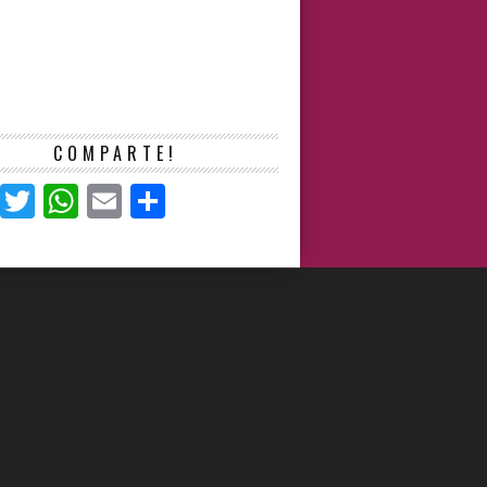
COMPARTE!
Facebook
Twitter
WhatsApp
Email
Compartir