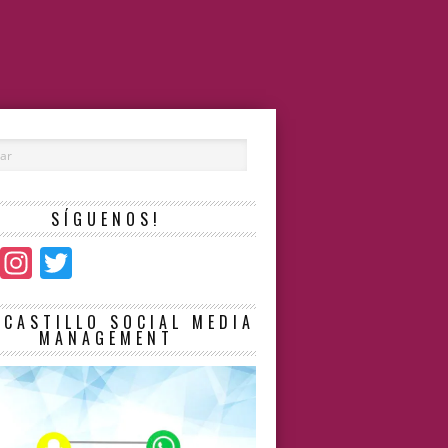
SÍGUENOS!
Facebook
Instagram
Twitter
LCASTILLO SOCIAL MEDIA
MANAGEMENT