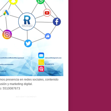
os presencia en redes sociales, contenido
usión y marketing digital.
o: 5510087673
ADVERTISEMENT