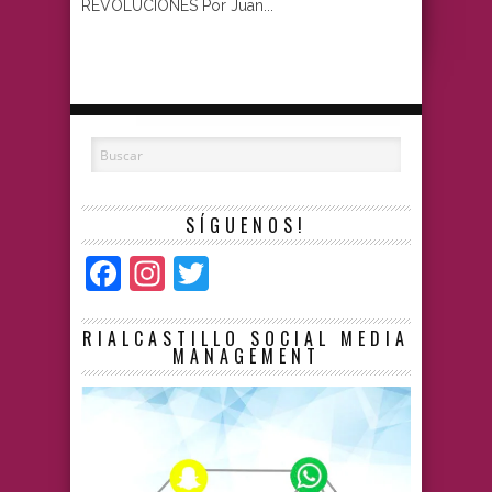
REVOLUCIONES Por Juan...
SÍGUENOS!
Facebook
Instagram
Twitter
RIALCASTILLO SOCIAL MEDIA
MANAGEMENT