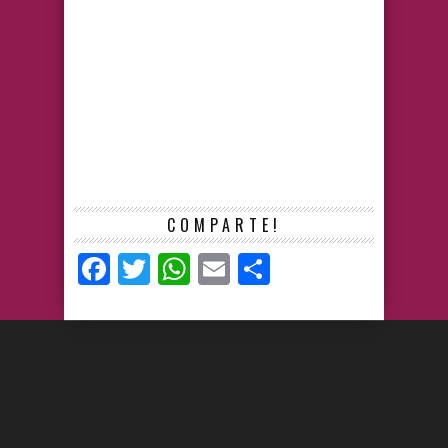
COMPARTE!
Facebook
Twitter
WhatsApp
Email
Compartir