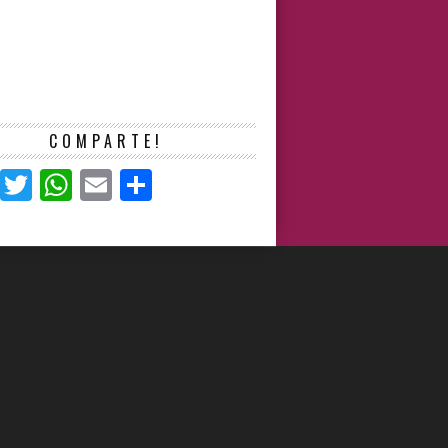
COMPARTE!
Facebook
Twitter
WhatsApp
Email
Compartir