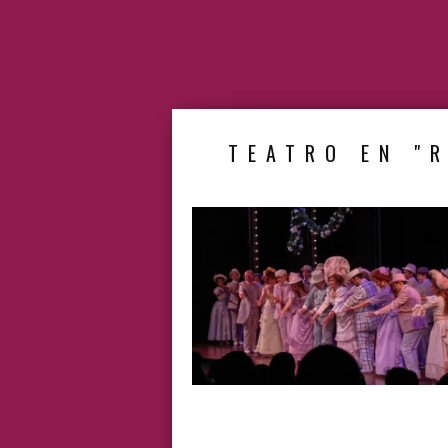
TEATRO EN "