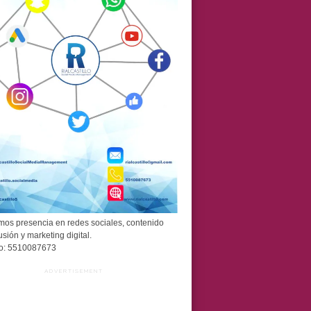
os presencia en redes sociales, contenido
usión y marketing digital.
o: 5510087673
ADVERTISEMENT