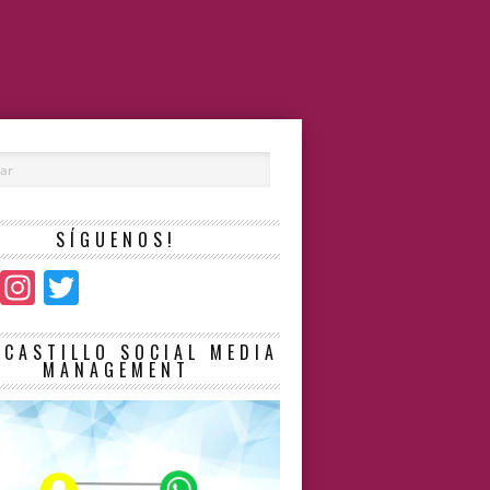
SÍGUENOS!
Facebook
Instagram
Twitter
LCASTILLO SOCIAL MEDIA
MANAGEMENT