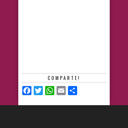
COMPARTE!
Facebook
Twitter
WhatsApp
Email
Compartir