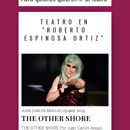
TEATRO EN
"ROBERTO
ESPINOSA ORTIZ"
JUAN CARLOS ARAUJO
| 29 abril, 2019
THE OTHER SHORE
THE OTHER SHORE Por Juan Carlos Araujo