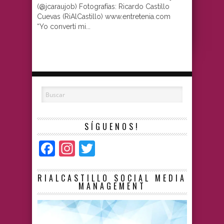
(@jcaraujob) Fotografías: Ricardo Castillo
Cuevas (RiAlCastillo) www.entretenia.com
“Yo convertí mi...
SÍGUENOS!
Facebook
Instagram
Twitter
RIALCASTILLO SOCIAL MEDIA
MANAGEMENT