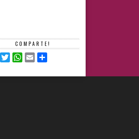
COMPARTE!
Facebook
Twitter
WhatsApp
Email
Compartir