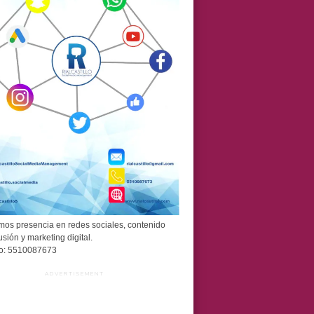
os presencia en redes sociales, contenido
usión y marketing digital.
o: 5510087673
ADVERTISEMENT