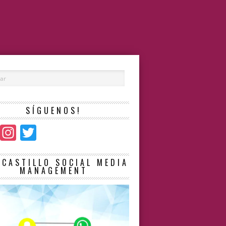
SÍGUENOS!
Facebook
Instagram
Twitter
LCASTILLO SOCIAL MEDIA
MANAGEMENT