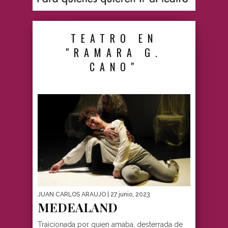
TEATRO EN
"RAMARA G.
CANO"
JUAN CARLOS ARAUJO
| 27 junio, 2023
MEDEALAND
Traicionada por quien amaba, desterrada de