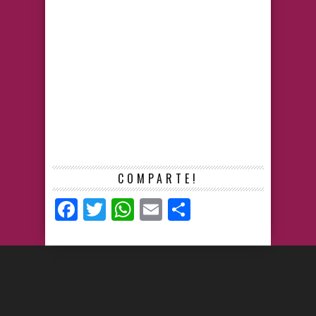
COMPARTE!
Facebook
Twitter
WhatsApp
Email
Compartir