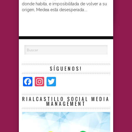
donde habita, e imposibilitada de volver a su
origen, Medea está desesperada....
SÍGUENOS!
Facebook
Instagram
Twitter
RIALCASTILLO SOCIAL MEDIA
MANAGEMENT