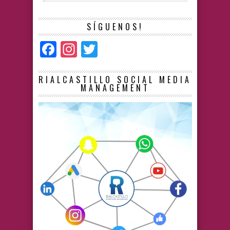
SÍGUENOS!
Facebook
Instagram
Twitter
RIALCASTILLO SOCIAL MEDIA
MANAGEMENT