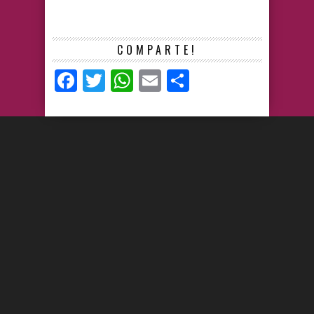
COMPARTE!
Facebook
Twitter
WhatsApp
Email
Compartir