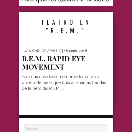
TEATRO EN
"R.E.M."
JUAN CARLOS ARAUJO
| 18 junio, 2018
R.E.M., RAPID EYE
MOVEMENT
Para quienes desean emprender un viaje
onírico de neón que busca sanar las heridas
de la pérdida. R.E.M.,...