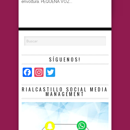
envoltura. PEQUEÑA VOZ...
SÍGUENOS!
Facebook
Instagram
Twitter
RIALCASTILLO SOCIAL MEDIA
MANAGEMENT