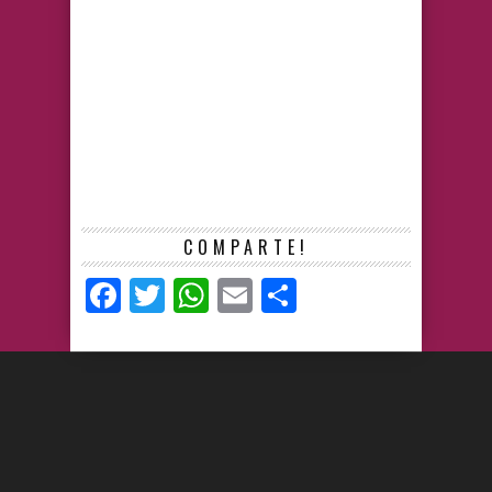
COMPARTE!
Facebook
Twitter
WhatsApp
Email
Compartir