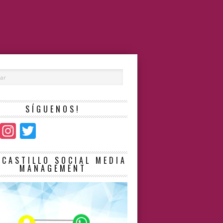
SÍGUENOS!
Facebook
Instagram
Twitter
LCASTILLO SOCIAL MEDIA
MANAGEMENT