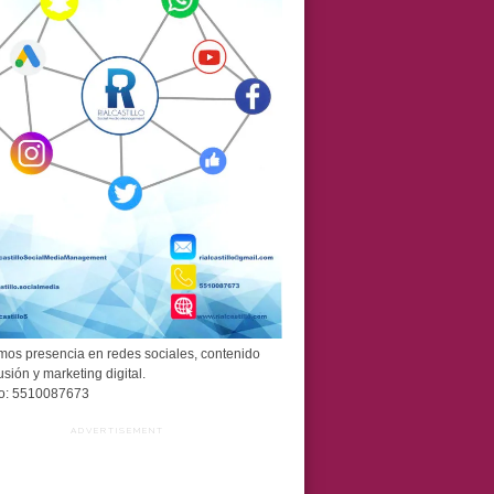
os presencia en redes sociales, contenido
usión y marketing digital.
o: 5510087673
ADVERTISEMENT