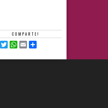
COMPARTE!
Facebook
Twitter
WhatsApp
Email
Compartir