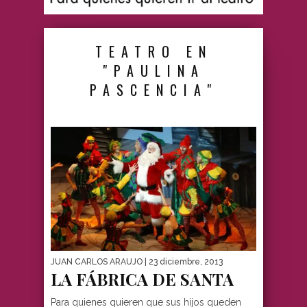
TEATRO EN
"PAULINA
PASCENCIA"
JUAN CARLOS ARAUJO
| 23 diciembre, 2013
LA FÁBRICA DE SANTA
Para quienes quieren que sus hijos queden