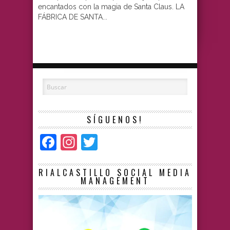
encantados con la magia de Santa Claus. LA
FÁBRICA DE SANTA...
SÍGUENOS!
Facebook
Instagram
Twitter
RIALCASTILLO SOCIAL MEDIA
MANAGEMENT