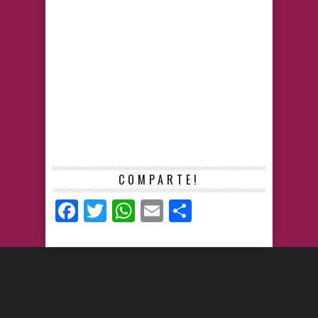
COMPARTE!
Facebook
Twitter
WhatsApp
Email
Compartir