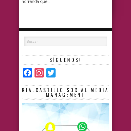
horrenda que...
SÍGUENOS!
Facebook
Instagram
Twitter
RIALCASTILLO SOCIAL MEDIA
MANAGEMENT