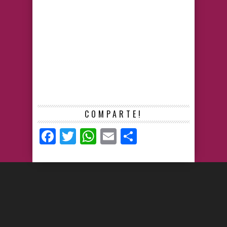
COMPARTE!
Facebook
Twitter
WhatsApp
Email
Compartir