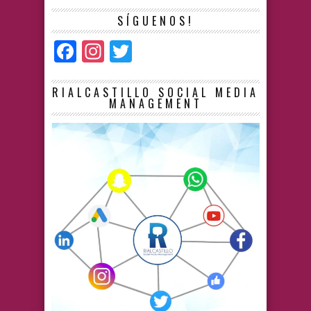
SÍGUENOS!
Facebook
Instagram
Twitter
RIALCASTILLO SOCIAL MEDIA
MANAGEMENT