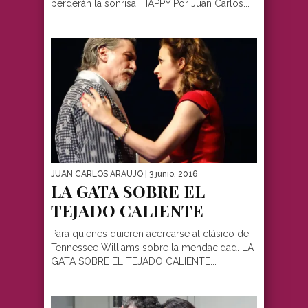
perderán la sonrisa. HAPPY Por Juan Carlos...
JUAN CARLOS ARAUJO
| 3 junio, 2016
LA GATA SOBRE EL
TEJADO CALIENTE
Para quienes quieren acercarse al clásico de
Tennessee Williams sobre la mendacidad. LA
GATA SOBRE EL TEJADO CALIENTE...