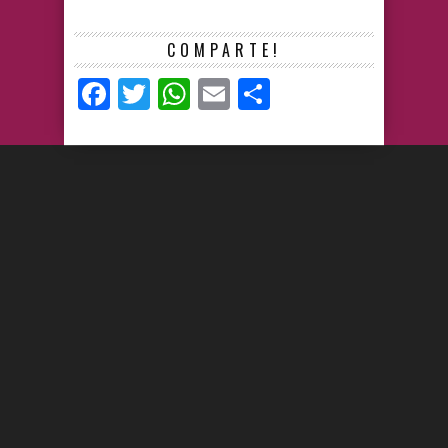
COMPARTE!
Facebook
Twitter
WhatsApp
Email
Compartir