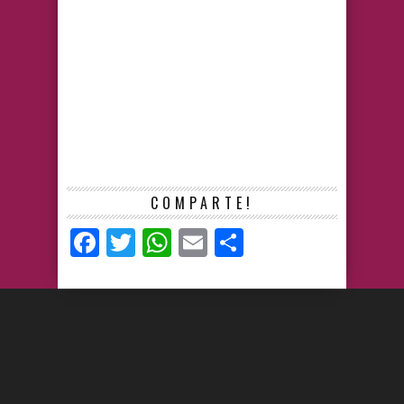
COMPARTE!
Facebook
Twitter
WhatsApp
Email
Compartir