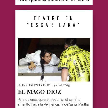
TEATRO EN
"OSCAR LARA"
JUAN CARLOS ARAUJO
| 15 abril, 2015
EL MAGO DIOZ
Para quienes quieren recorrer el camino
amarillo hacia la Penitenciaria de Santa Martha