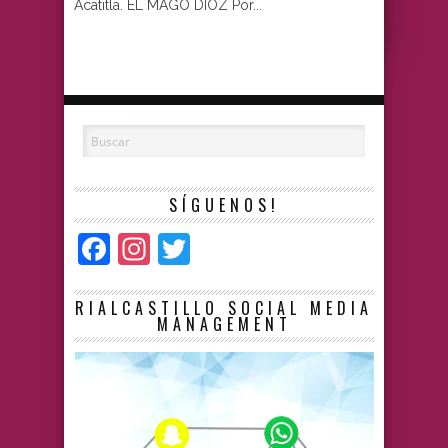
Acatitla. EL MAGO DIOZ Por...
SÍGUENOS!
Facebook
Instagram
Twitter
RIALCASTILLO SOCIAL MEDIA
MANAGEMENT