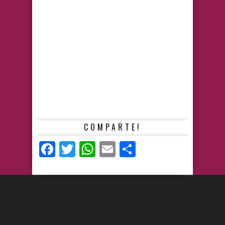
COMPARTE!
Facebook
Twitter
WhatsApp
Email
Compartir