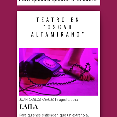
TEATRO EN
"OSCAR
ALTAMIRANO"
JUAN CARLOS ARAUJO
| 7 agosto, 2014
LAILA
Para quienes entienden que un extraño al