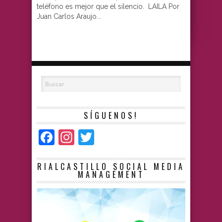
teléfono es mejor que el silencio. LAILA Por
Juan Carlos Araujo...
SÍGUENOS!
Facebook
Instagram
Twitter
RIALCASTILLO SOCIAL MEDIA
MANAGEMENT