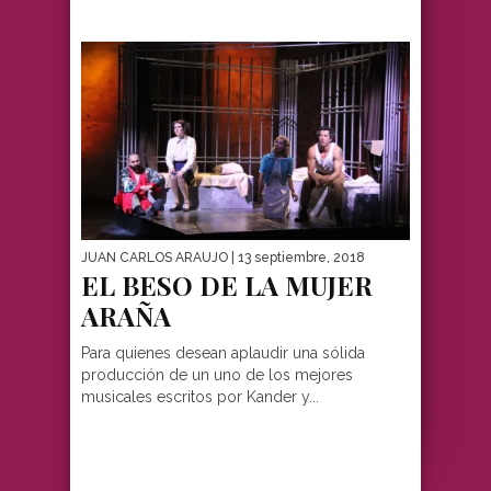
JUAN CARLOS ARAUJO
| 13 septiembre, 2018
EL BESO DE LA MUJER
ARAÑA
Para quienes desean aplaudir una sólida
producción de un uno de los mejores
musicales escritos por Kander y...