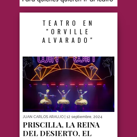
TEATRO EN
"ORVILLE
ALVARADO"
JUAN CARLOS ARAUJO
| 12 septiembre, 2024
PRISCILLA, LA REINA
DEL DESIERTO, EL