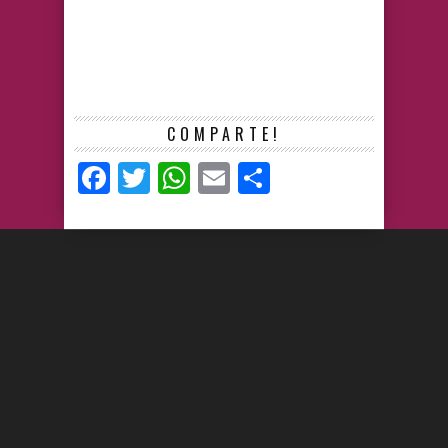
COMPARTE!
Facebook
Twitter
WhatsApp
Email
Compartir