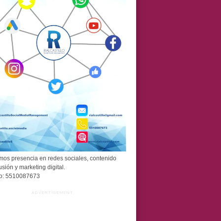
os presencia en redes sociales, contenido
usión y marketing digital.
o: 5510087673
ADVERTISEMENT