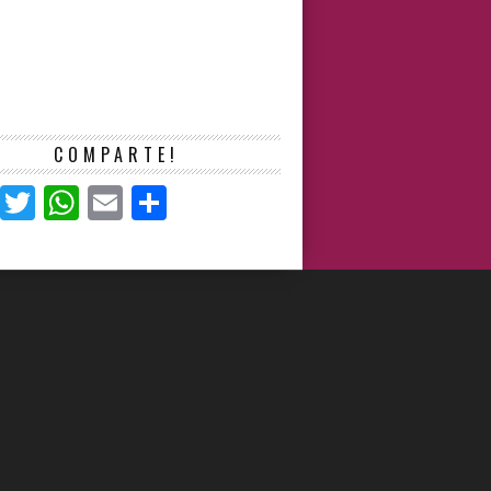
COMPARTE!
Facebook
Twitter
WhatsApp
Email
Compartir