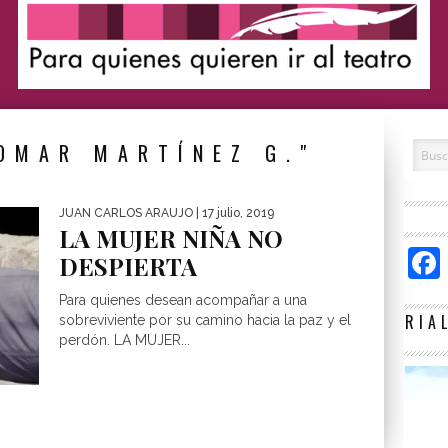
OMAR MARTÍNEZ G."
JUAN CARLOS ARAUJO
| 17 julio, 2019
LA MUJER NIÑA NO
DESPIERTA
Para quienes desean acompañar a una
RIA
sobreviviente por su camino hacia la paz y el
perdón. LA MUJER...