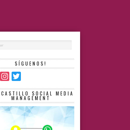
SÍGUENOS!
Facebook
Instagram
Twitter
LCASTILLO SOCIAL MEDIA
MANAGEMENT