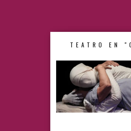
TEATRO EN "