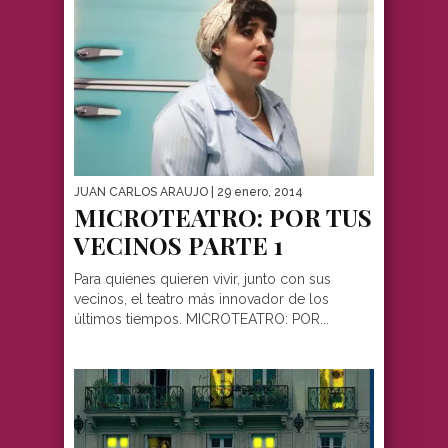
JUAN CARLOS ARAUJO
| 29 enero, 2014
MICROTEATRO: POR TUS
VECINOS PARTE 1
Para quienes quieren vivir, junto con sus
vecinos, el teatro más innovador de los
últimos tiempos. MICROTEATRO: POR...