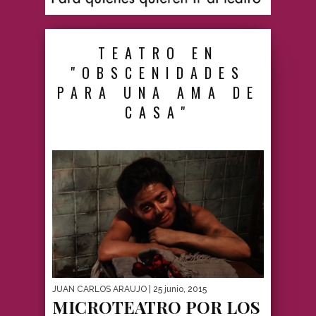
TEATRO EN
"OBSCENIDADES
PARA UNA AMA DE
CASA"
JUAN CARLOS ARAUJO
| 25 junio, 2015
MICROTEATRO POR LOS