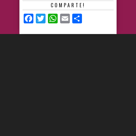
COMPARTE!
Facebook
Twitter
WhatsApp
Email
Compartir