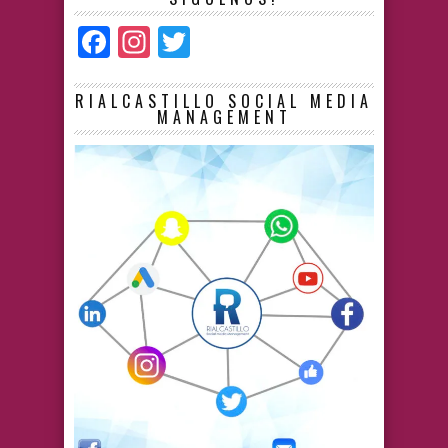
Facebook
Instagram
Twitter
RIALCASTILLO SOCIAL MEDIA
MANAGEMENT