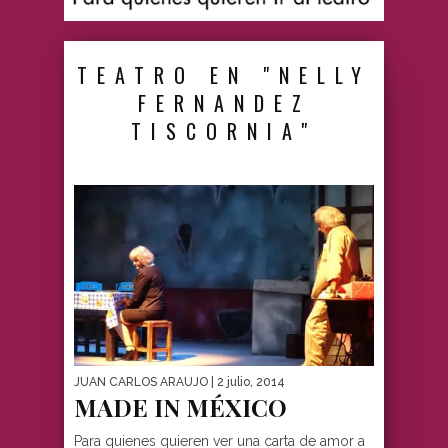
TEATRO EN "NELLY
FERNANDEZ
TISCORNIA"
JUAN CARLOS ARAUJO
| 2 julio, 2014
MADE IN MÉXICO
Para quienes quieren ver una carta de amor a