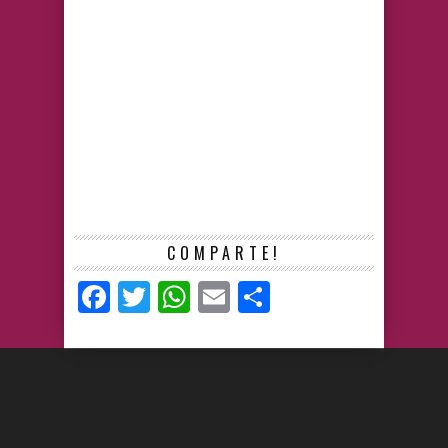
COMPARTE!
Facebook
Twitter
WhatsApp
Email
Compartir