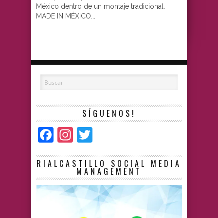
México dentro de un montaje tradicional.
MADE IN MÉXICO...
SÍGUENOS!
Facebook
Instagram
Twitter
RIALCASTILLO SOCIAL MEDIA
MANAGEMENT