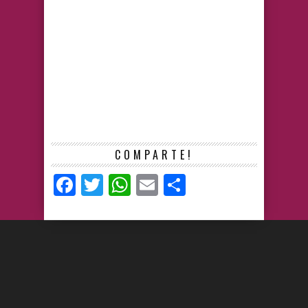
COMPARTE!
Facebook
Twitter
WhatsApp
Email
Compartir