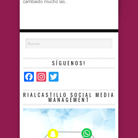
cambiado mucho las...
SÍGUENOS!
Facebook
Instagram
Twitter
RIALCASTILLO SOCIAL MEDIA
MANAGEMENT