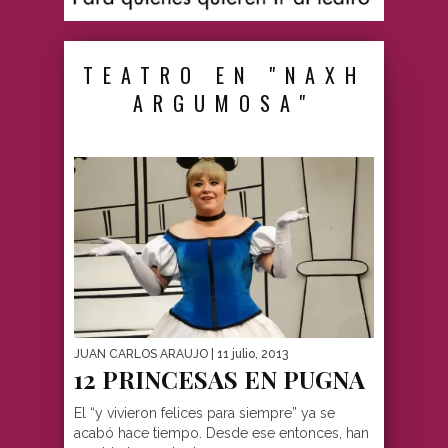
TEATRO EN "NAXH
ARGUMOSA"
JUAN CARLOS ARAUJO
| 11 julio, 2013
12 PRINCESAS EN PUGNA
El “y vivieron felices para siempre” ya se
acabó hace tiempo. Desde ese entonces, han