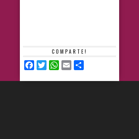
COMPARTE!
Facebook
Twitter
WhatsApp
Email
Compartir