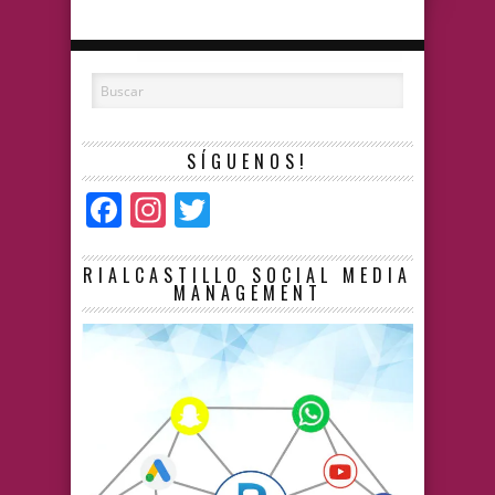
SÍGUENOS!
Facebook
Instagram
Twitter
RIALCASTILLO SOCIAL MEDIA
MANAGEMENT