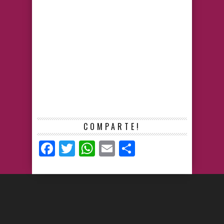
COMPARTE!
Facebook
Twitter
WhatsApp
Email
Compartir