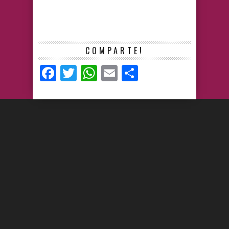
COMPARTE!
Facebook
Twitter
WhatsApp
Email
Compartir