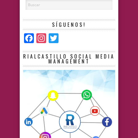
SÍGUENOS!
Facebook
Instagram
Twitter
RIALCASTILLO SOCIAL MEDIA
MANAGEMENT