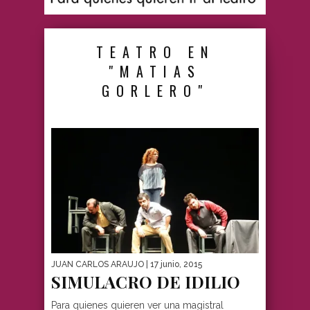
TEATRO EN
"MATIAS
GORLERO"
JUAN CARLOS ARAUJO
| 17 junio, 2015
SIMULACRO DE IDILIO
Para quienes quieren ver una magistral