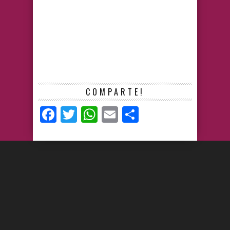
COMPARTE!
Facebook
Twitter
WhatsApp
Email
Compartir