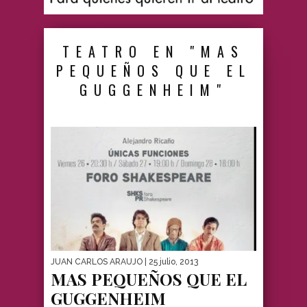
TEATRO EN "MAS
PEQUEÑOS QUE EL
GUGGENHEIM"
JUAN CARLOS ARAUJO
| 25 julio, 2013
MAS PEQUEÑOS QUE EL
GUGGENHEIM