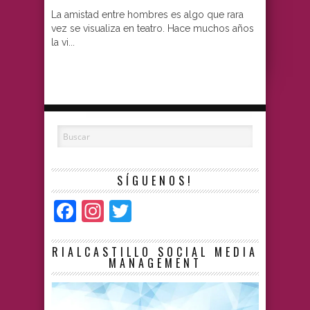
La amistad entre hombres es algo que rara
vez se visualiza en teatro. Hace muchos años
la vi...
SÍGUENOS!
Facebook
Instagram
Twitter
RIALCASTILLO SOCIAL MEDIA
MANAGEMENT