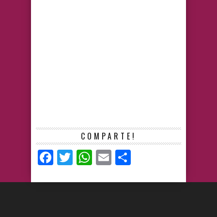
COMPARTE!
Facebook
Twitter
WhatsApp
Email
Compartir