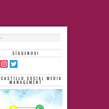
SÍGUENOS!
Facebook
Instagram
Twitter
LCASTILLO SOCIAL MEDIA
MANAGEMENT