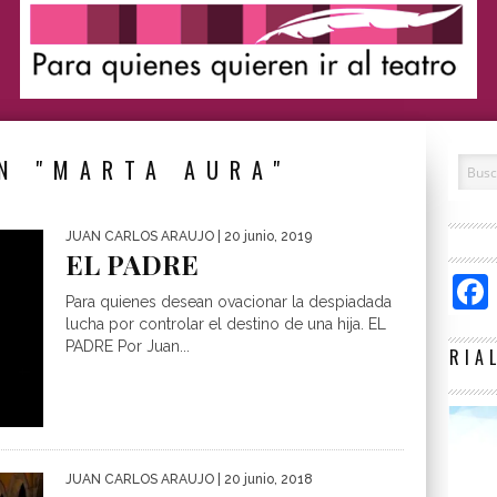
N "MARTA AURA"
JUAN CARLOS ARAUJO
| 20 junio, 2019
EL PADRE
Para quienes desean ovacionar la despiadada
lucha por controlar el destino de una hija. EL
PADRE Por Juan...
RIA
JUAN CARLOS ARAUJO
| 20 junio, 2018