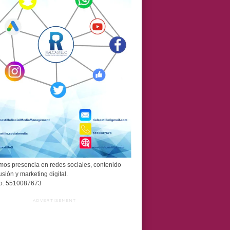
os presencia en redes sociales, contenido
usión y marketing digital.
o: 5510087673
ADVERTISEMENT