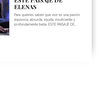
ESTE PAISAJE DE
ELENAS
Para quienes saben que vivir es una pasión
equívoca, absurda, injusta, insuficiente y
profundamente bella. ESTE PAISAJE DE...