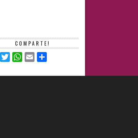
COMPARTE!
Facebook
Twitter
WhatsApp
Email
Compartir