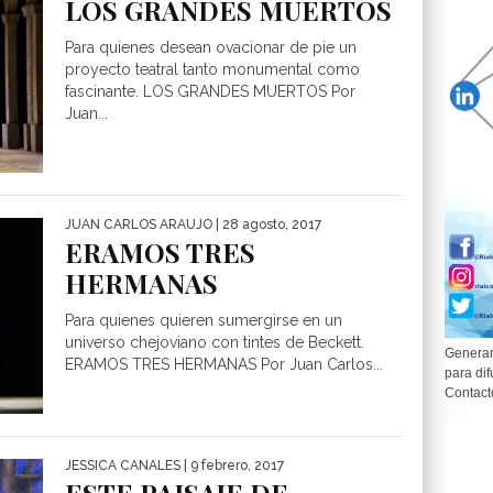
LOS GRANDES MUERTOS
Para quienes desean ovacionar de pie un
proyecto teatral tanto monumental como
fascinante. LOS GRANDES MUERTOS Por
Juan...
JUAN CARLOS ARAUJO
| 28 agosto, 2017
ERAMOS TRES
HERMANAS
Para quienes quieren sumergirse en un
universo chejoviano con tintes de Beckett.
Generam
ERAMOS TRES HERMANAS Por Juan Carlos...
para dif
Contact
JESSICA CANALES
| 9 febrero, 2017