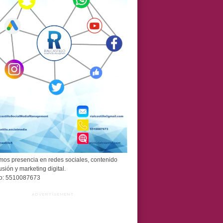
os presencia en redes sociales, contenido
usión y marketing digital.
o: 5510087673
ADVERTISEMENT