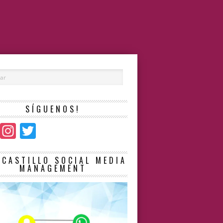
SÍGUENOS!
Facebook
Instagram
Twitter
LCASTILLO SOCIAL MEDIA
MANAGEMENT