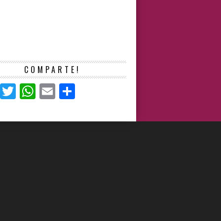
COMPARTE!
Facebook
Twitter
WhatsApp
Email
Compartir