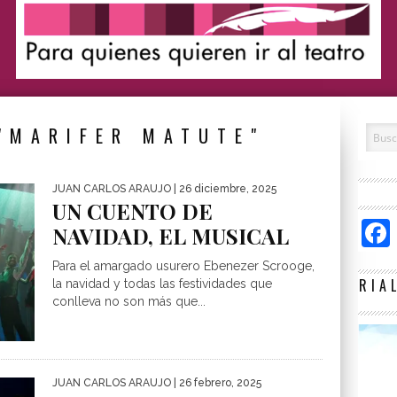
"MARIFER MATUTE"
JUAN CARLOS ARAUJO
| 26 diciembre, 2025
UN CUENTO DE
NAVIDAD, EL MUSICAL
Para el amargado usurero Ebenezer Scrooge,
RIA
la navidad y todas las festividades que
conlleva no son más que...
JUAN CARLOS ARAUJO
| 26 febrero, 2025