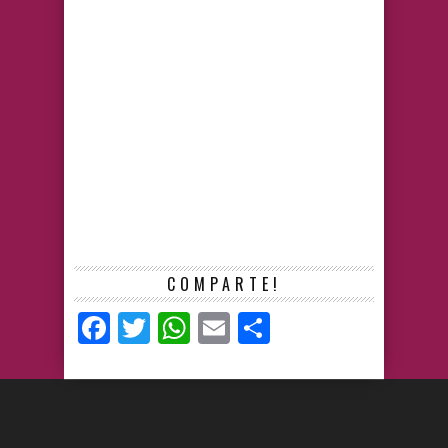
COMPARTE!
Facebook
Twitter
WhatsApp
Email
Compartir