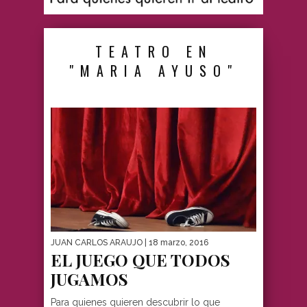
TEATRO EN
"MARIA AYUSO"
JUAN CARLOS ARAUJO
| 18 marzo, 2016
EL JUEGO QUE TODOS
JUGAMOS
Para quienes quieren descubrir lo que