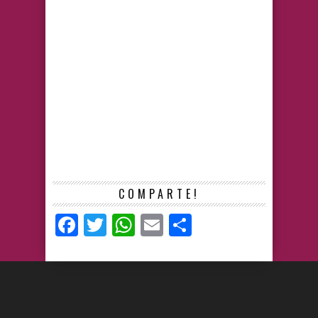
COMPARTE!
Facebook
Twitter
WhatsApp
Email
Compartir