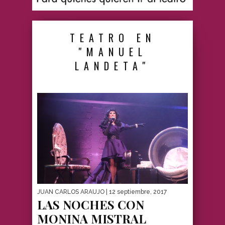
TEATRO EN
"MANUEL
LANDETA"
JUAN CARLOS ARAUJO
| 12 septiembre, 2017
LAS NOCHES CON
MONINA MISTRAL