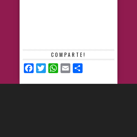
COMPARTE!
Facebook
Twitter
WhatsApp
Email
Compartir